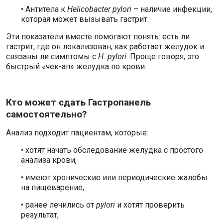
• Антитела к
Helicobacter pylori
– наличие инфекции,
которая может вызывать гастрит.
Эти показатели вместе помогают понять: есть ли
гастрит, где он локализован, как работает желудок и
связаны ли симптомы с
H. pylori
. Проще говоря, это
быстрый «чек-ап» желудка по крови.
Кто может сдать Гастропанель
самостоятельно?
Анализ подходит пациентам, которые:
• хотят начать обследование желудка с простого
анализа крови,
• имеют хронические или периодические жалобы
на пищеварение,
• ранее лечились от
pylori
и хотят проверить
результат,