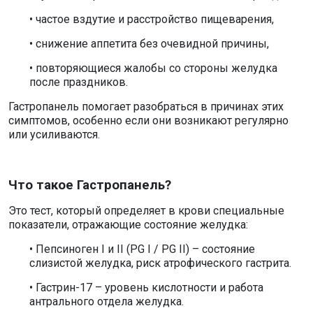
• частое вздутие и расстройство пищеварения,
• снижение аппетита без очевидной причины,
• повторяющиеся жалобы со стороны желудка
после праздников.
Гастропанель помогает разобраться в причинах этих
симптомов, особенно если они возникают регулярно
или усиливаются.
Что такое Гастропанель?
Это тест, который определяет в крови специальные
показатели, отражающие состояние желудка:
• Пепсиноген I и II (PG I / PG II) – состояние
слизистой желудка, риск атрофического гастрита.
• Гастрин-17 – уровень кислотности и работа
антрального отдела желудка.