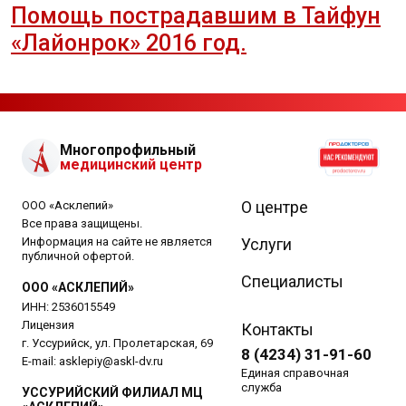
Помощь пострадавшим в Тайфун
«Лайонрок» 2016 год.
Многопрофильный
медицинский центр
О центре
ООО «Асклепий»
Все права защищены.
Информация на сайте не является
Услуги
публичной офертой.
Специалисты
ООО «АСКЛЕПИЙ»
ИНН: 2536015549
Лицензия
Контакты
г. Уссурийск, ул. Пролетарская, 69
8 (4234) 31-91-60
E-mail:
asklepiy@askl-dv.ru
Единая справочная
служба
УССУРИЙСКИЙ ФИЛИАЛ МЦ