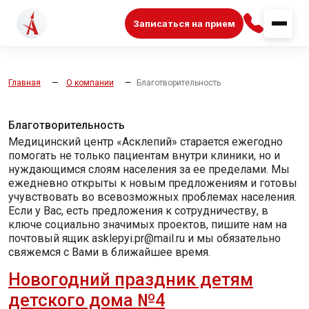
Записаться на прием
Главная
О компании
Благотворительность
Благотворительность
Медицинский центр «Асклепий» старается ежегодно
помогать не только пациентам внутри клиники, но и
нуждающимся слоям населения за ее пределами. Мы
ежедневно открыты к новым предложениям и готовы
учувствовать во всевозможных проблемах населения.
Если у Вас, есть предложения к сотрудничеству, в
ключе социально значимых проектов, пишите нам на
почтовый ящик asklepyi.pr@mail.ru и мы обязательно
свяжемся с Вами в ближайшее время.
Новогодний праздник детям
детского дома №4