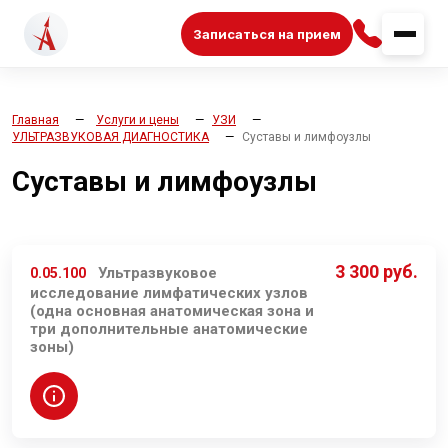
Записаться на прием
Главная
Услуги и цены
УЗИ
УЛЬТРАЗВУКОВАЯ ДИАГНОСТИКА
Суставы и лимфоузлы
Суставы и лимфоузлы
3 300 руб.
Ультразвуковое
0.05.100
исследование лимфатических узлов
(одна основная анатомическая зона и
три дополнительные анатомические
зоны)