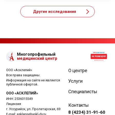
Другие исследования
Многопрофильный
медицинский центр
О центре
ООО «Асклепий»
Все права защищены.
Информация на сайте не является
Услуги
публичной офертой.
Специалисты
ООО «АСКЛЕПИЙ»
ИНН: 2536015549
Лицензия
Контакты
г. Уссурийск, ул. Пролетарская, 69
8 (4234) 31-91-60
E-mail:
asklepiy@askl-dv.ru